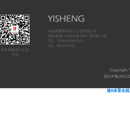
海南易盛装饰设计工程有限公司
海南省海口市南宝路华林广场A栋17楼
TEL：0898-66262500
QQ：582810092
关注易盛设计公众
平台
Copyrig
琼ICP备2021
速8体育在线