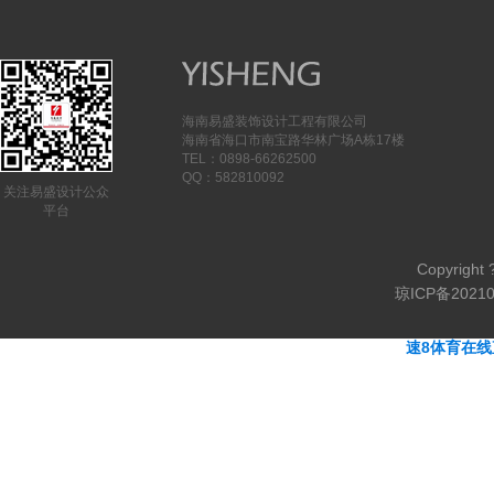
海南易盛装饰设计工程有限公司
海南省海口市南宝路华林广场A栋17楼
TEL：0898-66262500
QQ：582810092
关注易盛设计公众
平台
Copyrig
琼ICP备2021
速8体育在线