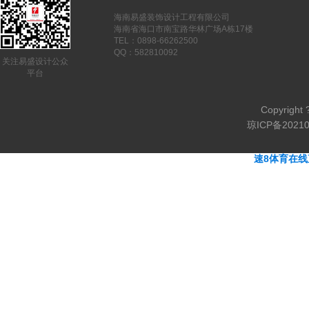
海南易盛装饰设计工程有限公司
海南省海口市南宝路华林广场A栋17楼
TEL：0898-66262500
QQ：582810092
关注易盛设计公众
平台
Copyrig
琼ICP备2021
速8体育在线