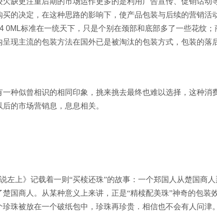
较欠缺更注重后期的市场运作更多的是利用广告宣传、促销话动
购买的决定，在这种思路的影响下，使产品包装与后续的营销活
4 0ML
标准在一统天下，只是个别在颈部和底部多了一些花纹；
内呈现主流的包装方法在国外已是被淘汰的包装方式，包装的落
有一种似曾相识的相同印象，挑来挑去最终也难以选择，这种消
以后的市场营销息，息息相关。
说左上》记载着一则“买椟还珠”的故事：一个郑国人从楚国商
了楚国商人。从某种意义上来讲，正是“精椟配美珠”神奇的包装
个珍珠被放在一个破纸包中，珍珠再珍贵．相信也不会有人问津