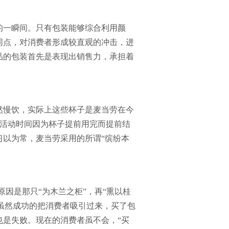
的一瞬间。只有包装能够综合利用颜
同点，对消费者形成较直观的冲击，进
品的包装首先是表现出销售力，承担着
然慢饮，实际上这些杯子是麦当劳在今
活动时间因为杯子提前用完而提前结
以为常，麦当劳采用的所谓“缤纷本
原因是那只“为木兰之柜”，再“熏以桂
。虽然成功的把消费者吸引过来，买了包
是失败。现在的消费者虽不会，“买