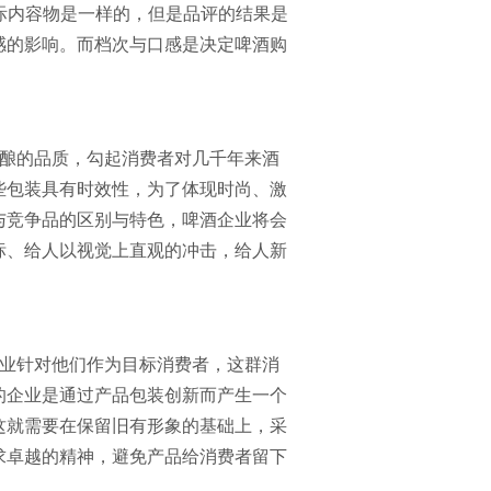
际内容物是一样的，但是品评的结果是
感的影响。而档次与口感是决定啤酒购
酿的品质，勾起消费者对几千年来酒
些包装具有时效性，为了体现时尚、激
与竞争品的区别与特色，啤酒企业将会
标、给人以视觉上直观的冲击，给人新
业针对他们作为目标消费者，这群消
的企业是通过产品包装创新而产生一个
这就需要在保留旧有形象的基础上，采
求卓越的精神，避免产品给消费者留下