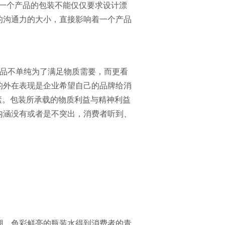
一个产品的包装不能仅仅要求设计漂
的沟通力的大小，直接影响着一个产品
品不单纯为了满足物质需要，而更看
的外在表现是企业希望自己的品牌给消
素。包装所承载的物质利益与精神利益
内涵没有或者是不突出，消费者听到、
潮、色彩鲜亮的瓶装水得到消费者的青