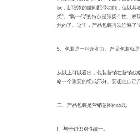
睐，新增添的腰间配带功能，但以其
类”、“飘一代”的特点是张扬个性、
然的了。这里，产品包装再次诠释了“
5
、包装是一种亲和力。产品包装就是
从以上可以看出，包装营销在营销战
略一个重要的组成部分。要想使自己
二、产品包装是营销意图的体现
l
、与营销识别性统一。