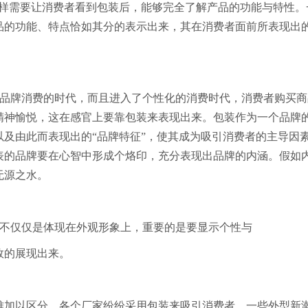
同样需要让消费者看到包装后，能够完全了解产品的功能与特性。
品的功能、特点恰如其分的表示出来，其在消费者面前所表现出
品牌消费的时代，而且进入了个性化的消费时代，消费者购买商
精神愉悦，这在感官上要靠包装来表现出来。包装作为一个品牌
以及由此而表现出的“品牌特征”，使其成为吸引消费者的主导因
表的品牌要在心智中形成个烙印，充分表现出品牌的内涵。假如
无源之水。
不仅仅是体现在外观形象上，重要的是要显示个性与
效的展现出来。
难加以区分，各个厂家纷纷采用包装来吸引消费者，一些外型新