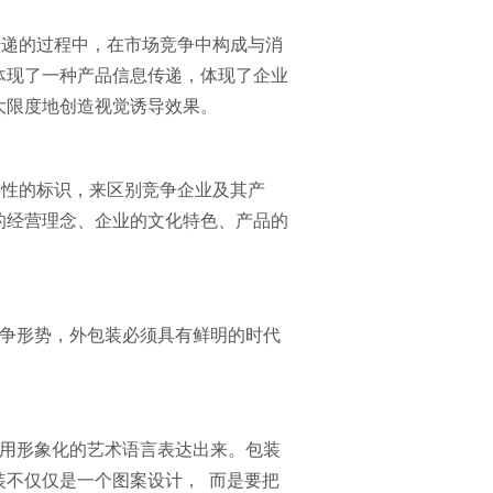
传递的过程中，在市场竞争中构成与消
体现了一种产品信息传递，体现了企业
大限度地创造视觉诱导效果。
个性的标识，来区别竞争企业及其产
的经营理念、企业的文化特色、产品的
争形势，外包装必须具有鲜明的时代
用形象化的艺术语言表达出来。包装
装不仅仅是一个图案设计， 而是要把