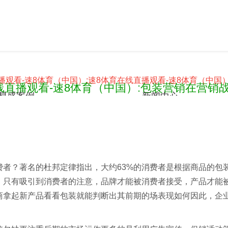
播观看-速8体育（中国）:
速8体育在线直播观看-速8体育（中国）
线直播观看-速8体育（中国）:包装营销在营销
易盛案例
新闻中心
费者？著名的杜邦定律指出，大约
63%
的消费者是根据商品的包
，只有吸引到消费者的注意，品牌才能被消费者接受，产品才能
商拿起新产品看看包装就能判断出其前期的场表现如何因此，企