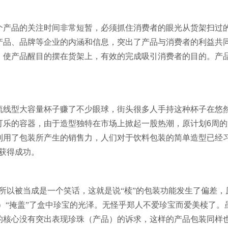
个产品的关注时间非常短暂，必须抓住消费者的眼光从货架扫过
产品、品牌等企业的内涵和信息，突出了产品与消费者的利益共
，使产品醒目的摆在货架上，有效的完成吸引消费者的目的。产
流线型大容量杯子赚了不少眼球，街头很多人手持这种杯子在悠
可乐的容器，由于造型独特在市场上掀起一股热潮，原计划
6
周的
利用了包装所产生的销售力，人们对于饮料包装的简单造型已经习
获得成功。
所以被当成是一个笑话，这就是说“椟”的包装功能发生了偏差，
椟）“掩盖”了盒中珍宝的光泽。无怪乎郑人不爱珍宝而爱美椟了
的核心没有突出表现珍珠（产品）的诉求，这样的产品包装同样也