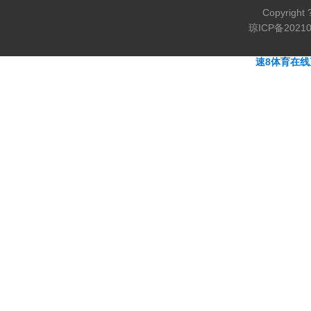
Copyrig
琼ICP备2021
速8体育在线