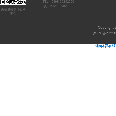
TEL：0898-66262500
QQ：582810092
关注易盛设计公众
平台
Copyrig
琼ICP备2021
速8体育在线