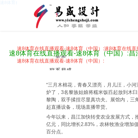
速8体育在线直播观看-速8体育（中国）
速8体育在线直播观看-速8体育（中国）:
速8体育在线直
速8体育在线直播观看-速8体育（中国）:昌
首页
速8体育在线直播观看-速8体育（中国）:
联系易盛
“三月木棉花，青春又漂亮，月儿汪，小河
炉了，3名黎族姑娘将糯米饭舀起放到木
黎陶，双手揉捏尽显真功夫。展馆内，三
起直播设备，现场直播带货。
今年以来，昌江加快转变农业发展方式，推
亿元，同比增长2.83%，农林牧渔业增加
百分点。