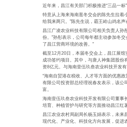
近年来，昌江有关部门积极推进“三品一标
特意从上海来海南逛冬交会的陈先生拉着
给我来两只。”陈先生说，霸王岭山鸡名声
昌江广凌农业科技有限公司相关负责人孙
份。”孙彤表示，公司每年都主动参加冬交
了昌江营商环境的改善。”
截至12月20日，本届冬交会上，昌江展馆
成功签约项目。其中，与唐人神集团股份
资8亿元。与海南壹伍玖叁农业科技开发
“海南自贸港在税收、人才等方面的优惠政
有限公司投资部总经理祝春友表示，该公
富。
海南壹伍玖叁农业科技开发有限公司董事
培育、种植管护与研究等方面推动昌江红
昌江农业农村局副局长杨玉娟表示，未来
现代化、产业化、科技化方向发展，促进