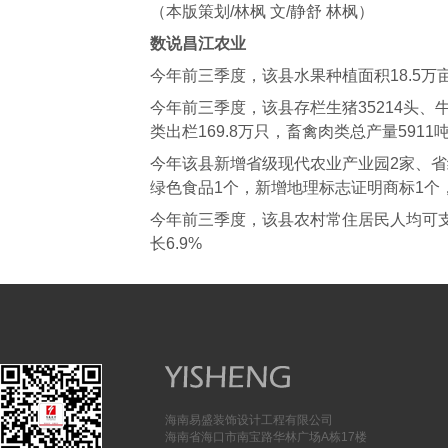
（本版策划/林枫 文/静舒 林枫）
数说昌江农业
今年前三季度，该县水果种植面积18.5万亩，
今年前三季度，该县存栏生猪35214头、牛2
类出栏169.8万只，畜禽肉类总产量5911
今年该县新增省级现代农业产业园2家、省
绿色食品1个，新增地理标志证明商标1个
今年前三季度，该县农村常住居民人均可支配
长6.9%
海南易盛装饰设计工程有限公司
海南省海口市南宝路华林广场A栋17楼