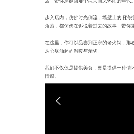
店，带你穿越回那个纯真而又热闹的年代
步入店内，仿佛时光倒流，墙壁上的旧海
角落，都仿佛在诉说着过去的故事，带你
在这里，你可以品尝到正宗的老火锅，那
从心底涌起的温暖与亲切。
我们不仅仅是提供美食，更是提供一种情
情感。