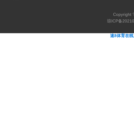
Copyrig
琼ICP备2021
速8体育在线